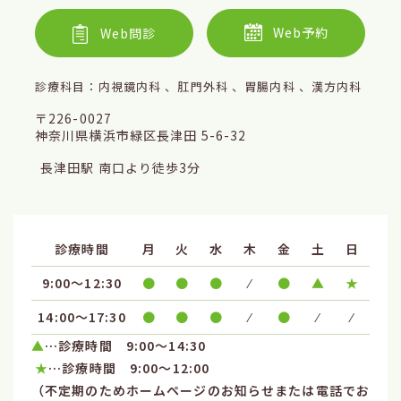
Web予約
Web問診
診療科目：内視鏡内科 、肛門外科 、胃腸内科 、漢方内科
〒226-0027
神奈川県横浜市緑区長津田 5-6-32
長津田駅 南口より徒歩3分
診療時間
月
火
水
木
金
土
日
9:00～12:30
●
●
●
⁄
●
▲
★
14:00～17:30
●
●
●
⁄
●
⁄
⁄
▲
…診療時間 9:00〜14:30
★
…診療時間 9:00〜12:00
（不定期のためホームページのお知らせまたは電話でお