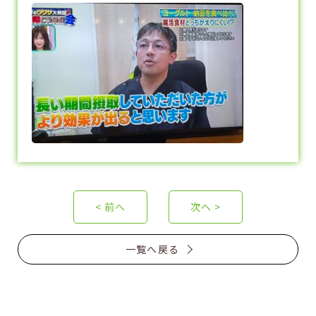
< 前へ
次へ >
一覧へ戻る