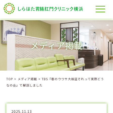
メディア掲載
TOP
>
メディア掲載
>
TBS『巷のウワサ大検証それって実際どう
なの会』で解説しました
2025.11.13