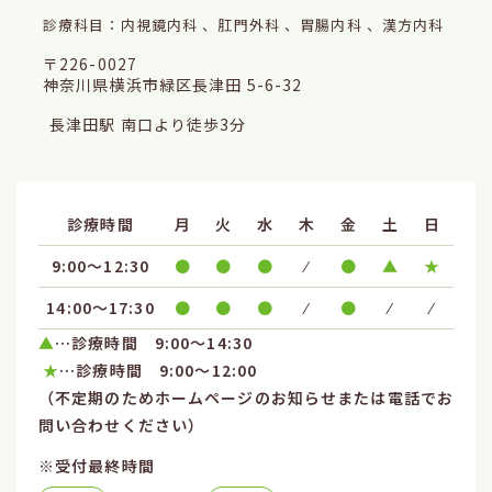
診療科目：内視鏡内科 、肛門外科 、胃腸内科 、漢方内科
〒226-0027
神奈川県横浜市緑区長津田 5-6-32
長津田駅 南口より徒歩3分
診療時間
月
火
水
木
金
土
日
9:00～12:30
●
●
●
⁄
●
▲
★
14:00～17:30
●
●
●
⁄
●
⁄
⁄
▲
…診療時間 9:00〜14:30
★
…診療時間 9:00〜12:00
（不定期のためホームページのお知らせまたは電話でお
問い合わせください）
※受付最終時間