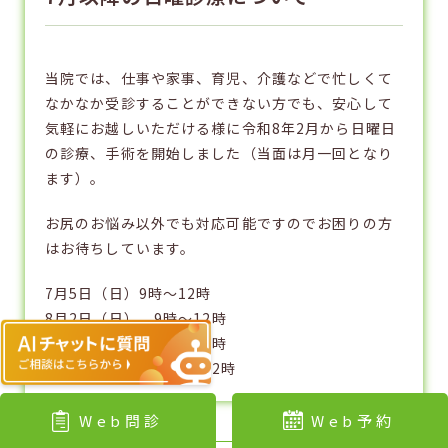
当院では、仕事や家事、育児、介護などで忙しくて
なかなか受診することができない方でも、安心して
気軽にお越しいただける様に令和8年2月から日曜日
の診療、手術を開始しました（当面は月一回となり
ます）。
お尻のお悩み以外でも対応可能ですのでお困りの方
はお待ちしています。
7月5日（日）9時〜12時
8月2日（日） 9時〜12時
9月6日（日） 9時〜12時
10月4日（日） 9時〜12時
Web問診
Web予約